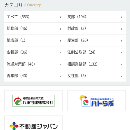
Category
カテゴリ
すべて（553）
支部（194）
総務部（46）
財政部（3）
組織部（1）
厚生部（26）
広報部（36）
法制公取部（24）
流通対策部（46）
相談業務部（132）
青年部（40）
女性部（5）