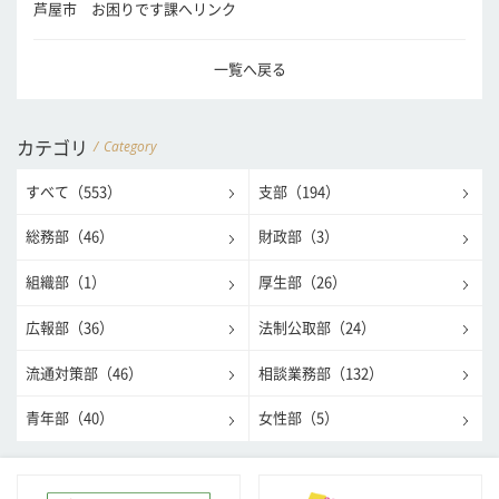
芦屋市 お困りです課
へリンク
一覧へ戻る
Category
カテゴリ
すべて（553）
支部（194）
総務部（46）
財政部（3）
組織部（1）
厚生部（26）
広報部（36）
法制公取部（24）
流通対策部（46）
相談業務部（132）
青年部（40）
女性部（5）