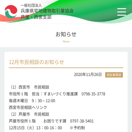
一般社団法人
兵庫県宅地建物取引業協会
芦屋・西宮支部
お知らせ
News
12月市民相談のお知らせ
2020年11月26日
〔1〕西宮市 市民相談
市役所１階 担当：すまいづくり推進課 0798-35-3778
毎週木曜日 9：30～12:00
西宮市民相談
へリンク
〔2〕芦屋市 市民相談
芦屋市役所１階 お困りです課 0797-38-5401
12月15日（火）13：00-16：00 ※予約制