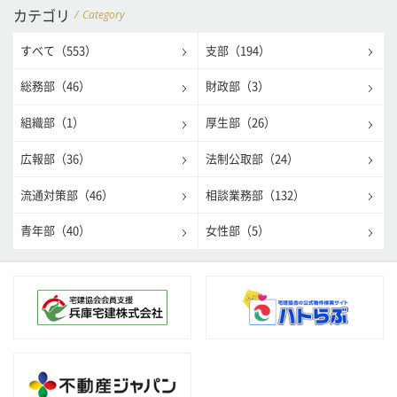
Category
カテゴリ
すべて（553）
支部（194）
総務部（46）
財政部（3）
組織部（1）
厚生部（26）
広報部（36）
法制公取部（24）
流通対策部（46）
相談業務部（132）
青年部（40）
女性部（5）